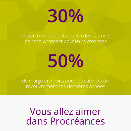
30
%
des entreprises font appel à des cabinets
de recouvrement pour leurs créances
50
%
de marge en moins pour les cabinets de
recouvrement ces dernières années
Vous allez aimer
dans Procréances