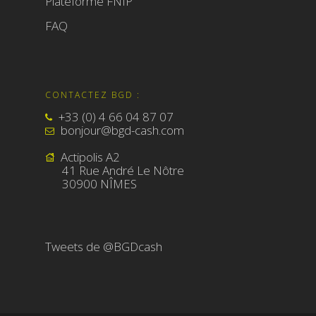
Plateforme FNIP
FAQ
CONTACTEZ BGD :
+33 (0) 4 66 04 87 07
bonjour@bgd-cash.com
Actipolis A2
41 Rue André Le Nôtre
30900 NÎMES
Tweets de @BGDcash