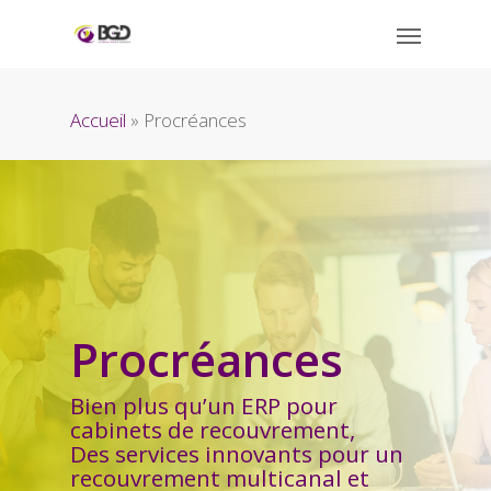
Accueil
»
Procréances
Procréances
Bien plus qu’un ERP pour
cabinets de recouvrement,
Des services innovants pour un
recouvrement multicanal et