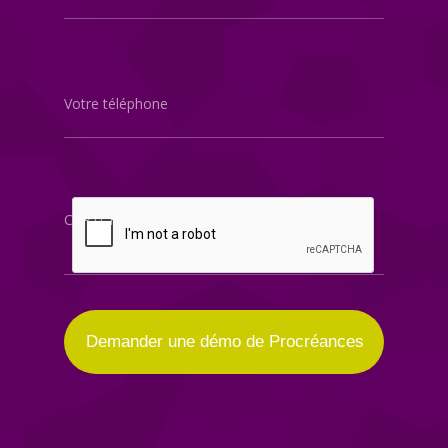
Votre téléphone
*
CAPTCHA