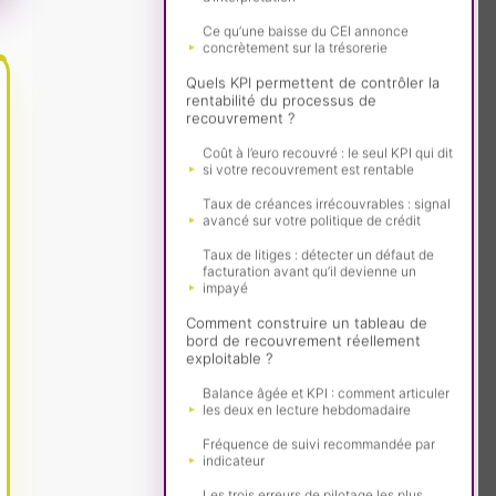
Ce qu’une baisse du CEI annonce
concrètement sur la trésorerie
Quels KPI permettent de contrôler la
rentabilité du processus de
recouvrement ?
Coût à l’euro recouvré : le seul KPI qui dit
si votre recouvrement est rentable
Taux de créances irrécouvrables : signal
avancé sur votre politique de crédit
Taux de litiges : détecter un défaut de
facturation avant qu’il devienne un
impayé
Comment construire un tableau de
bord de recouvrement réellement
exploitable ?
Balance âgée et KPI : comment articuler
les deux en lecture hebdomadaire
Fréquence de suivi recommandée par
indicateur
Les trois erreurs de pilotage les plus