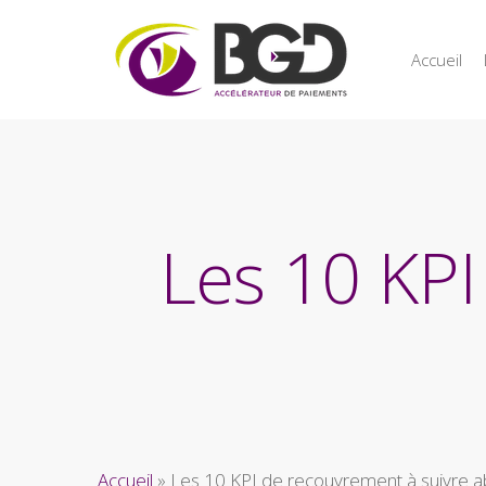
Accueil
Les 10 KPI
Accueil
»
Les 10 KPI de recouvrement à suivre 