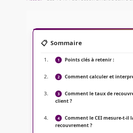
Sommaire
Points clés à retenir :
Comment calculer et interpré
Comment le taux de recouvrem
client ?
Comment le CEI mesure-t-il l
recouvrement ?