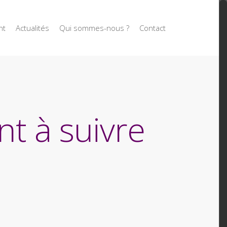
nt
Actualités
Qui sommes-nous ?
Contact
t à suivre