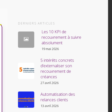
DERNIERS ARTICLES
Les 10 KPI de
recouvrement à suivre
absolument
19 mai 2026
5 intérêts concrets
d’externaliser son
recouvrement de
créances
27 avril 2026
Automatisation des
relances clients
13 avril 2026