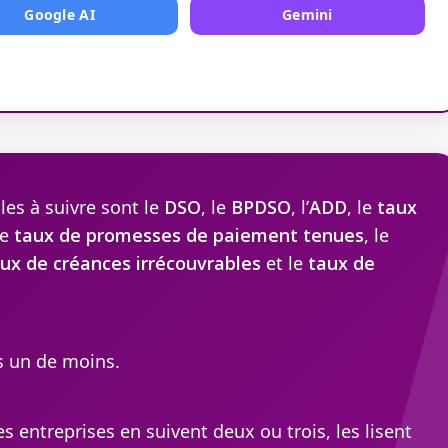
Google AI
Gemini
es à suivre sont le
DSO
, le
BPDSO
, l’
ADD
, le
taux
le
taux de promesses de paiement tenues
, le
ux de créances irrécouvrables
et le
taux de
as un de moins.
s entreprises en suivent deux ou trois, les lisent