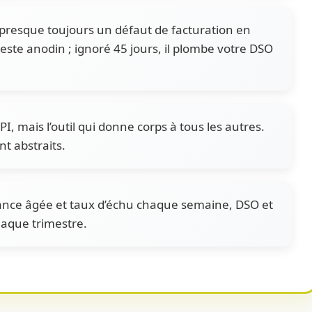
presque toujours un défaut de facturation en
reste anodin ; ignoré 45 jours, il plombe votre DSO
I, mais l’outil qui donne corps à tous les autres.
nt abstraits.
ance âgée et taux d’échu chaque semaine, DSO et
haque trimestre.