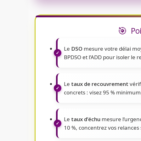
Poi
Le
DSO
mesure votre délai moy
BPDSO et l’ADD pour isoler le re
Le
taux de recouvrement
vérif
concrets : visez 95 % minimum, 
Le
taux d’échu
mesure l’urgence
10 %, concentrez vos relances s