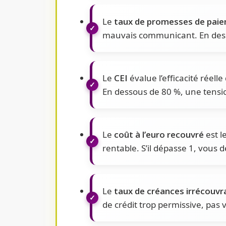
Le
taux de promesses de pai
mauvais communicant. En dess
Le
CEI
évalue l’efficacité réell
En dessous de 80 %, une tension
Le
coût à l’euro recouvré
est l
rentable. S’il dépasse 1, vous
Le
taux de créances irrécouvr
de crédit trop permissive, pa