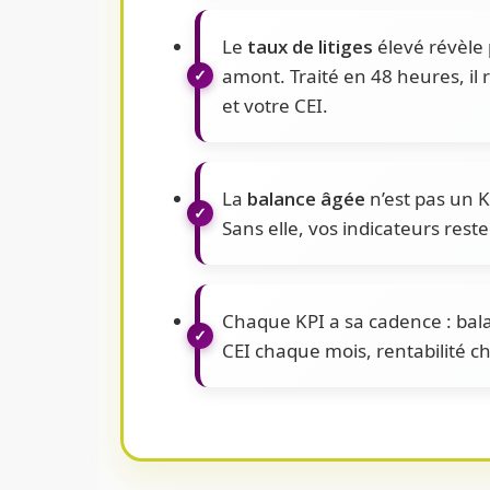
Le
taux de litiges
élevé révèle 
amont. Traité en 48 heures, il 
et votre CEI.
La
balance âgée
n’est pas un KP
Sans elle, vos indicateurs reste
Chaque KPI a sa cadence : bal
CEI chaque mois, rentabilité c