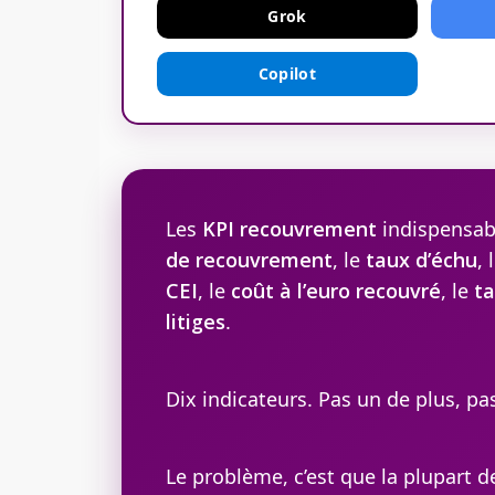
Grok
Copilot
Les
KPI recouvrement
indispensabl
de recouvrement
, le
taux d’échu
, 
CEI
, le
coût à l’euro recouvré
, le
ta
litiges
.
Dix indicateurs. Pas un de plus, p
Le problème, c’est que la plupart de