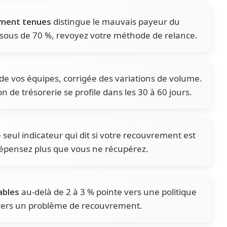
ement tenues
distingue le mauvais payeur du
ous de 70 %, revoyez votre méthode de relance.
e de vos équipes, corrigée des variations de volume.
 de trésorerie se profile dans les 30 à 60 jours.
e seul indicateur qui dit si votre recouvrement est
 dépensez plus que vous ne récupérez.
ables
au-delà de 2 à 3 % pointe vers une politique
s vers un problème de recouvrement.