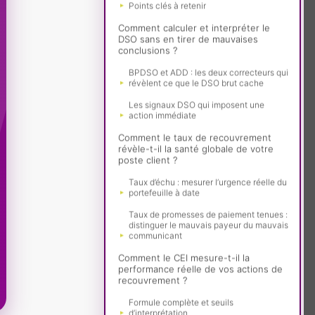
Points clés à retenir
Comment calculer et interpréter le
DSO sans en tirer de mauvaises
conclusions ?
BPDSO et ADD : les deux correcteurs qui
révèlent ce que le DSO brut cache
Les signaux DSO qui imposent une
action immédiate
Comment le taux de recouvrement
révèle-t-il la santé globale de votre
poste client ?
Taux d’échu : mesurer l’urgence réelle du
portefeuille à date
Taux de promesses de paiement tenues :
distinguer le mauvais payeur du mauvais
communicant
Comment le CEI mesure-t-il la
performance réelle de vos actions de
recouvrement ?
Formule complète et seuils
d’interprétation