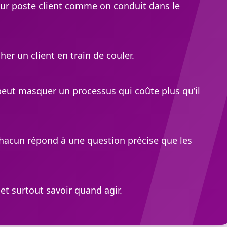
 leur poste client comme on conduit dans le
er un client en train de couler.
peut masquer un processus qui coûte plus qu’il
chacun répond à une question précise que les
 et surtout savoir quand agir.