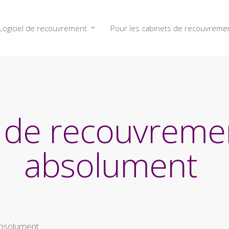
Logiciel de recouvrement
Pour les cabinets de recouvreme
 de recouvremen
absolument
absolument