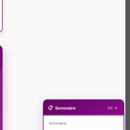
×
📋
Sommaire
0%
Sommaire